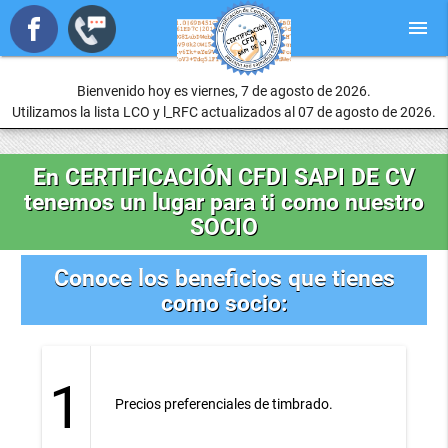
menu
Bienvenido hoy es viernes, 7 de agosto de 2026.
Utilizamos la lista LCO y l_RFC actualizados al 07 de agosto de 2026.
En CERTIFICACIÓN CFDI SAPI DE CV
tenemos un lugar para ti como nuestro
SOCIO
Conoce los beneficios que tienes
como socio:
1
Precios preferenciales de timbrado.